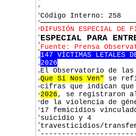
Código Interno: 258
DIFUSIÓN ESPECIAL DE F
ESPECIAL PARA ENTR
Fuente: Prensa Observa
147 VÍCTIMAS LETALES D
2026
El Observatorio de la
Que Sí Nos Ven"
se ref
cifras que indican qu
2026
, se registraron 
de la violencia de gén
17 femicidios vinculad
suicidio y 4
travesticidios/transfe
----------------------