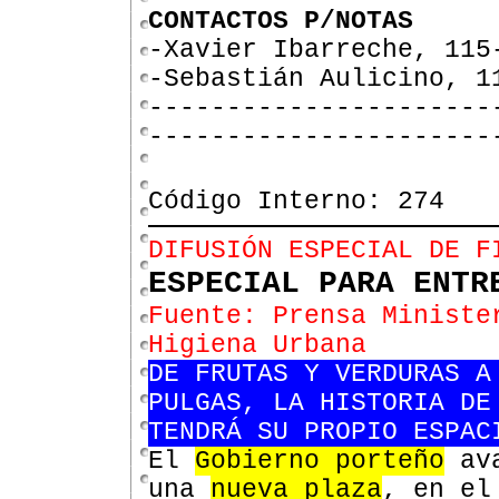
CONTACTOS P/NOTAS
-Xavier Ibarreche, 115
-Sebastián Aulicino, 1
----------------------
----------------------
Código Interno: 274
DIFUSIÓN ESPECIAL DE F
ESPECIAL PARA ENTR
Fuente: Prensa Ministe
Higiena Urbana
DE FRUTAS Y VERDURAS A
PULGAS, LA HISTORIA DE
TENDRÁ SU PROPIO ESPAC
El
Gobierno porteño
ava
una
nueva plaza
, en el