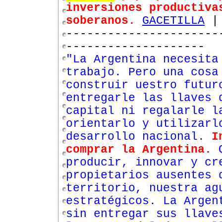
inversiones productiva
soberanos.
GACETILLA
----------------------
--------------------
"La Argentina necesita
trabajo. Pero una cosa
construir uestro futur
entregarle las llaves 
capital ni regalarle l
orientarlo y utilizarl
desarrollo nacional.
I
comprar la Argentina.
Q
producir, innovar y cr
propietarios ausentes 
territorio, nuestra ag
estratégicos. La Argen
sin entregar sus llav