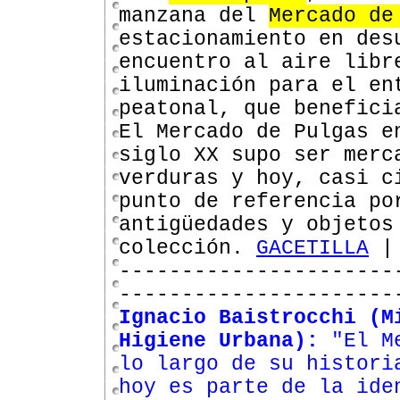
manzana del
Mercado de
estacionamiento en des
encuentro al aire libr
iluminación para el en
peatonal, que benefici
El Mercado de Pulgas e
siglo XX supo ser merc
verduras y hoy, casi c
punto de referencia po
antigüedades y objetos
colección.
GACETILLA
----------------------
----------------------
Ignacio Baistrocchi (M
Higiene Urbana):
"El Me
lo largo de su histori
hoy es parte de la ide