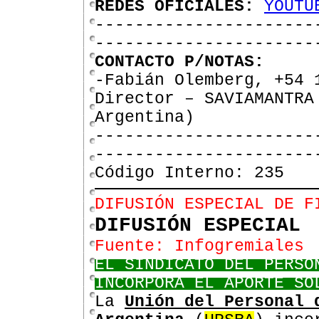
REDES OFICIALES:
YOUTU
----------------------
----------------------
CONTACTO P/NOTAS:
-Fabián Olemberg, +54 
Director – SAVIAMANTRA
Argentina)
----------------------
----------------------
Código Interno: 235
DIFUSIÓN ESPECIAL DE F
DIFUSIÓN ESPECIAL
Fuente: Infogremiales
EL SINDICATO DEL PERSO
INCORPORA EL APORTE SO
La
Unión del Personal 