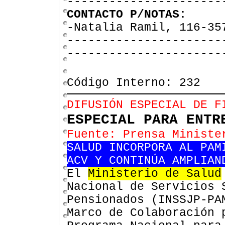
----------------------
CONTACTO P/NOTAS:
-Natalia Ramil, 116-35
----------------------
----------------------
Código Interno: 232
DIFUSIÓN ESPECIAL DE F
ESPECIAL PARA ENTR
Fuente: Prensa Ministe
SALUD INCORPORA AL PAM
ACV Y CONTINÚA AMPLIAN
El
Ministerio de Salud
Nacional de Servicios 
Pensionados (INSSJP-P
Marco
de Colaboración 