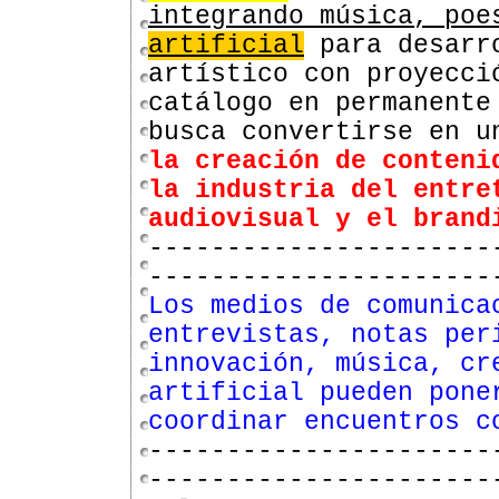
integrando música, po
artificial
para desarro
artístico con proyecci
catálogo en permanente
busca convertirse en 
la creación de conteni
la industria del entre
audiovisual y el bran
----------------------
----------------------
Los medios de comunica
entrevistas, notas per
innovación, música, cr
artificial pueden pone
coordinar encuentros c
----------------------
----------------------