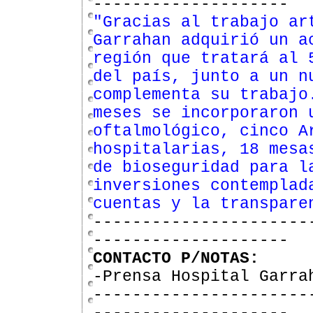
--------------------
"Gracias al trabajo ar
Garrahan adquirió un a
región que tratará al 
del país, junto a un n
complementa su trabajo
meses se incorporaron 
oftalmológico, cinco A
hospitalarias, 18 mesa
de bioseguridad para l
inversiones contemplad
cuentas y la transpare
----------------------
--------------------
CONTACTO P/NOTAS:
-Prensa Hospital Garra
----------------------