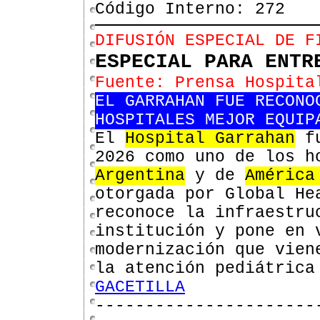
Código Interno: 272
DIFUSIÓN ESPECIAL DE F
ESPECIAL PARA ENTR
Fuente: Prensa Hospita
EL GARRAHAN FUE RECONO
HOSPITALES MEJOR EQUIP
El
Hospital Garrahan
f
2026 como uno de los 
Argentina
y de
América
otorgada por Global He
reconoce la infraestru
institución y pone en 
modernización que vien
la atención pediátrica
GACETILLA
----------------------