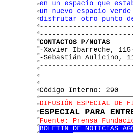
en un espacio que esta
un nuevo espacio verde
disfrutar otro punto d
----------------------
----------------------
CONTACTOS P/NOTAS
-Xavier Ibarreche, 115
-Sebastián Aulicino, 1
----------------------
----------------------
Código Interno: 290
DIFUSIÓN ESPECIAL DE F
ESPECIAL PARA ENTR
Fuente: Prensa Fundaci
BOLETÍN DE NOTICIAS AG