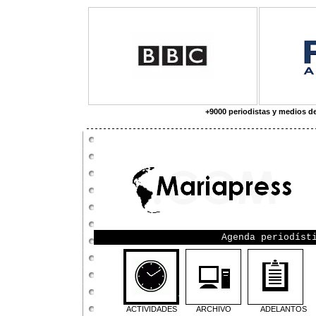
+9000 periodistas y medios d
Agenda periodíst
ACTIVIDADES
ARCHIVO
ADELANTOS