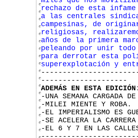
miles que nos moviliza
rechazo de esta infame
a las centrales sindic
campesinas, de origina
religiosas, realizarem
años de la primera mar
peleando por unir todo
para derrotar esta pol
superexplotación y ent
----------------------
--------------------
ADEMÁS EN ESTA EDICIÓN
-UNA SEMANA CARGADA DE
-MILEI MIENTE Y ROBA.
-EL IMPERIALISMO ES GU
-SE ACELERA LA CARRERA
-EL 6 Y 7 EN LAS CALLE
----------------------