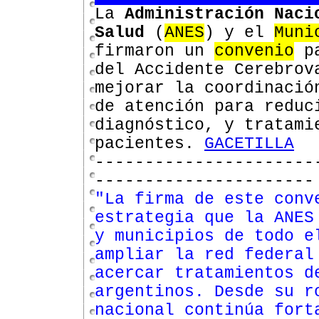
La
Administración Naci
Salud
(
ANES
) y el
Muni
firmaron un
convenio
p
del Accidente Cerebrov
mejorar la coordinació
de atención para reduc
diagnóstico, y tratami
pacientes.
GACETILLA
----------------------
----------------------
"La firma de este conv
estrategia que la ANES
y municipios de todo e
ampliar la red federal
acercar tratamientos d
argentinos. Desde su r
nacional continúa fort