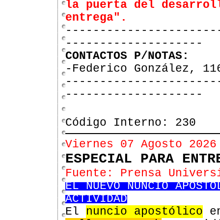
la puerta del desarrol
entrega".
----------------------
--------------------
CONTACTOS P/NOTAS:
-Federico González, 1
----------------------
--------------------
Código Interno: 230
Viernes 07 Agosto 2026
ESPECIAL PARA ENT
Fuente: Prensa Univers
EL NUEVO NUNCIO APOSTÓ
ACTIVIDAD
El
nuncio apostólico
e