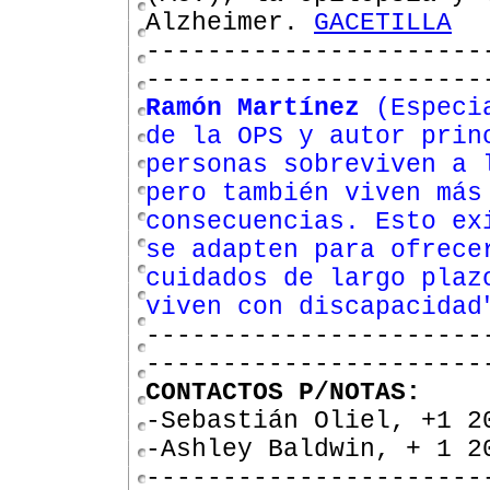
Alzheimer.
GACETILLA
----------------------
----------------------
Ramón Martínez
(Especia
de la OPS y autor prin
personas sobreviven a 
pero también viven más
consecuencias. Esto ex
se adapten para ofrece
cuidados de largo plaz
viven con discapacidad
----------------------
----------------------
CONTACTOS P/NOTAS:
-Sebastián Oliel, +1 2
-Ashley Baldwin, + 1 2
----------------------