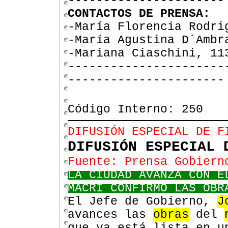
----------------------
CONTACTOS DE PRENSA:
-María Florencia Rodr
-María Agustina D´Ambr
-Mariana Ciaschini, 11
----------------------
----------------------
Código Interno: 250
DIFUSIÓN ESPECIAL DE F
DIFUSIÓN ESPECIAL 
Fuente: Prensa Gobiern
LA CIUDAD AVANZA CON E
MACRI CONFIRMÓ LAS OBR
El Jefe de Gobierno,
J
avances las
obras
del