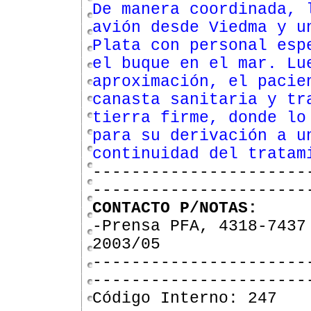
De manera coordinada, 
avión desde Viedma y u
Plata con personal esp
el buque en el mar. Lu
aproximación, el pacie
canasta sanitaria y tr
tierra firme, donde lo
para su derivación a u
continuidad del tratam
----------------------
----------------------
CONTACTO P/NOTAS:
-Prensa PFA, 4318-7437
2003/05
----------------------
----------------------
Código Interno: 247