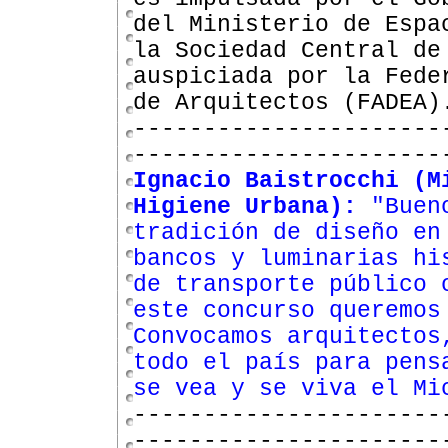
del Ministerio de Espa
la Sociedad Central de
auspiciada por la Fede
de Arquitectos (FADEA
----------------------
----------------------
Ignacio Baistrocchi (M
Higiene Urbana):
"Bueno
tradición de diseño en
bancos y luminarias hi
de transporte público 
este concurso queremos
Convocamos arquitectos
todo el país para pens
se vea y se viva el Mi
----------------------
----------------------