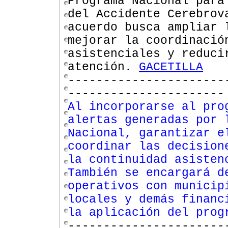
Programa Nacional par
del Accidente Cerebrov
acuerdo busca ampliar 
mejorar la coordinació
asistenciales y reduci
atención.
GACETILLA
----------------------
----------------------
Al incorporarse al pro
alertas generadas por 
Nacional, garantizar e
coordinar las decision
la continuidad asisten
También se encargará d
operativos con municip
locales y demás financ
la aplicación del prog
----------------------