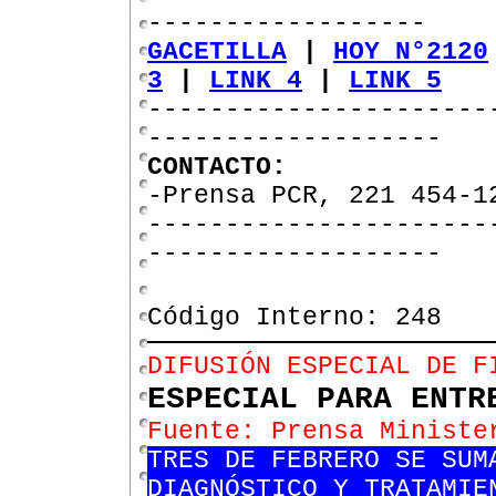
------------------
GACETILLA
|
HOY N°2120
3
|
LINK 4
|
LINK 5
----------------------
-------------------
CONTACTO:
-Prensa PCR, 221 454-1
----------------------
-------------------
Código Interno: 248
DIFUSIÓN ESPECIAL DE F
ESPECIAL PARA ENTR
Fuente: Prensa Ministe
TRES DE FEBRERO SE SUM
DIAGNÓSTICO Y TRATAMIE