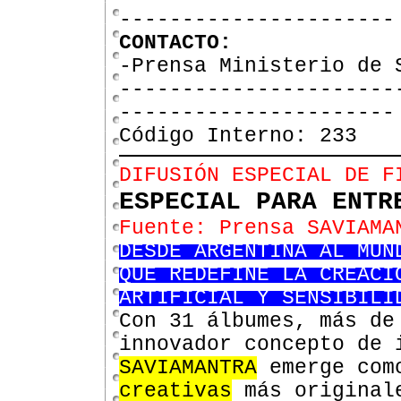
----------------------
CONTACTO:
-Prensa Ministerio de 
----------------------
----------------------
Código Interno: 233
DIFUSIÓN ESPECIAL DE F
ESPECIAL PARA ENTR
Fuente: Prensa SAVIAMA
DESDE ARGENTINA AL MUN
QUE REDEFINE LA CREACI
ARTIFICIAL Y SENSIBILI
Con 31 álbumes, más de
innovador concepto de 
SAVIAMANTRA
emerge com
creativas
más originale