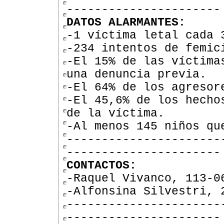
----------------------
DATOS ALARMANTES:
-1 víctima letal cada 
-234 intentos de femic
-El 15% de las víctima
una denuncia previa.
-El 64% de los agresor
-El 45,6% de los hecho
de la víctima.
-Al menos 145 niños qu
----------------------
----------------------
CONTACTOS:
-Raquel Vivanco, 113-0
-Alfonsina Silvestri, 
----------------------
----------------------